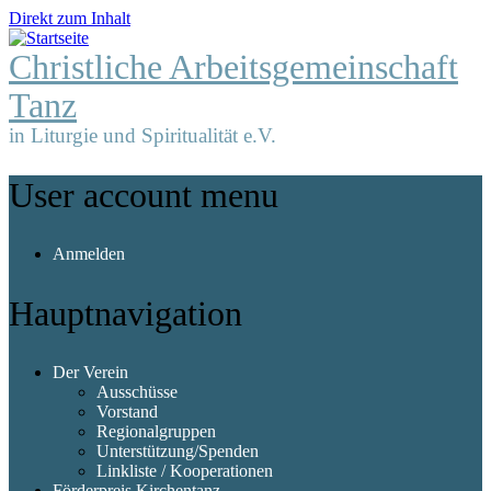
Direkt zum Inhalt
Christliche Arbeitsgemeinschaft
Tanz
in Liturgie und Spiritualität e.V.
User account menu
Anmelden
Hauptnavigation
Der Verein
Ausschüsse
Vorstand
Regionalgruppen
Unterstützung/Spenden
Linkliste / Kooperationen
Förderpreis Kirchentanz