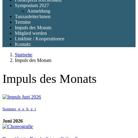
Symposium 2027
Anmeldung
Tanzanleiter/innen
Termine
Impuls des Monats
Mitglied werden
Linkliste / Kooperationen
Kontakt
Startseite
Impuls des Monats
Impuls des Monats
Sommer_g_e_b_e_t
Juni 2026