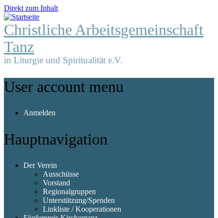
Direkt zum Inhalt
Christliche Arbeitsgemeinschaft
Tanz
in Liturgie und Spiritualität e.V.
User account menu
Anmelden
Hauptnavigation
Der Verein
Ausschüsse
Vorstand
Regionalgruppen
Unterstützung/Spenden
Linkliste / Kooperationen
Förderpreis Kirchentanz