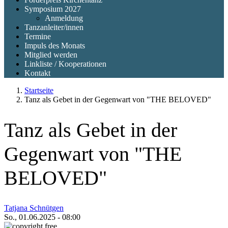
Symposium 2027
Anmeldung
Tanzanleiter/innen
Termine
Impuls des Monats
Mitglied werden
Linkliste / Kooperationen
Kontakt
Startseite
Tanz als Gebet in der Gegenwart von "THE BELOVED"
Tanz als Gebet in der
Gegenwart von "THE
BELOVED"
Tatjana Schnütgen
So., 01.06.2025 - 08:00