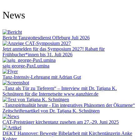
News
Bericht Tanzgottesdienst Offeburg Juli 2026
Jetzt anmelden für das Symposium 2027! Rabatt für
Frühbucher*innen bis 31. Juli 2026
saju george-PaxLumina
Tanz-Intensiv-Lehrgang mit Adrian Gut
„Tanz als Tür zu Tieferem“ – Interview mit Dr. Tatjana K.
Schnütgen für die Internetseite www.ganzhier.de
„Tanzspiritualität heute - Ein integratives Phänomen der Ökumene“
Zeitschriftenartikel von Dr. Tatjana K. Schnütgen
CAT-Preisträger kirchentanz zusehen am 27.-29. Juni 2025
DEKT Hannover: Bewegte Bibelarbeit mit Kirchentänzerin Anke
Kolster