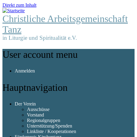
Direkt zum Inhalt
Christliche Arbeitsgemeinschaft
Tanz
in Liturgie und Spiritualität e.V.
User account menu
Anmelden
Hauptnavigation
Der Verein
Ausschüsse
Vorstand
Regionalgruppen
Unterstützung/Spenden
Linkliste / Kooperationen
Förderpreis Kirchentanz