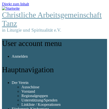
Direkt zum Inhalt
Christliche Arbeitsgemeinschaft
Tanz
in Liturgie und Spiritualität e.V.
User account menu
Anmelden
Hauptnavigation
Der Verein
Ausschüsse
Vorstand
Regionalgruppen
Unterstützung/Spenden
Linkliste / Kooperationen
Förderpreis Kirchentanz