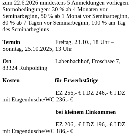
zum 22.6.2026 mindestens 5 Anmeldungen vorliegen.
Stornobedingungen: 30 % ab 4 Monaten vor
Seminarbeginn, 50 % ab 1 Monat vor Seminarbeginn,
80 % ab 7 Tagen vor Seminarbeginn, 100 % am Tag
des Seminarbeginns.
Termin
Freitag, 23.10., 18 Uhr –
Sonntag, 25.10.2025, 13 Uhr
Ort
Labenbachhof, Froschsee 7,
83324 Ruhpolding
Kosten für Erwerbstätige
EZ 256,- € I DZ 246,- € I DZ
mit Etagendusche/WC 236,- €
bei kleinem Einkommen
EZ 206,- € I DZ 196,- € I DZ
mit Etagendusche/WC 186,- €