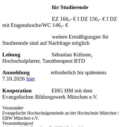
für Studierende
EZ 166,- € I DZ 156,- € I DZ
mit Etagendusche/WC 146,- €
weitere Ermäßigungen für
Studierende sind auf Nachfrage möglich
Leitung
Sebastian Kühnen,
Hochschulpfarrer, Tanztherapeut BTD
Anmeldung
erforderlich bis spätestens
7.10.2026
hier
Kooperation
EHG HM mit dem
Evangelischen Bildungswerk
München e.V.
Veranstalter
Evangelische Hochschulgemeinde an der Hochschule München /
EBW München e.V.
Veranstaltungsort