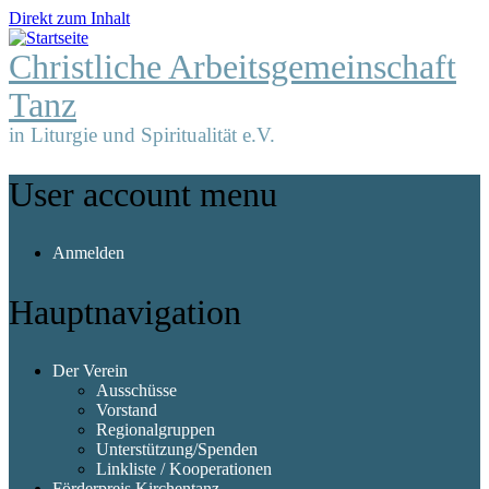
Direkt zum Inhalt
Christliche Arbeitsgemeinschaft
Tanz
in Liturgie und Spiritualität e.V.
User account menu
Anmelden
Hauptnavigation
Der Verein
Ausschüsse
Vorstand
Regionalgruppen
Unterstützung/Spenden
Linkliste / Kooperationen
Förderpreis Kirchentanz