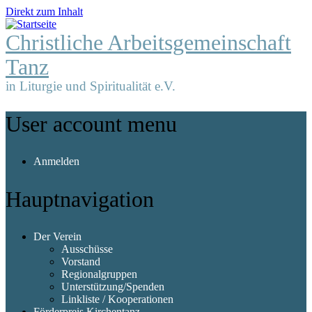
Direkt zum Inhalt
Christliche Arbeitsgemeinschaft
Tanz
in Liturgie und Spiritualität e.V.
User account menu
Anmelden
Hauptnavigation
Der Verein
Ausschüsse
Vorstand
Regionalgruppen
Unterstützung/Spenden
Linkliste / Kooperationen
Förderpreis Kirchentanz