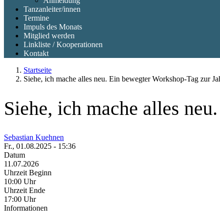
Anmeldung
Tanzanleiter/innen
Termine
Impuls des Monats
Mitglied werden
Linkliste / Kooperationen
Kontakt
Startseite
Siehe, ich mache alles neu. Ein bewegter Workshop-Tag zur Ja
Siehe, ich mache alles neu
Sebastian Kuehnen
Fr., 01.08.2025 - 15:36
Datum
11.07.2026
Uhrzeit Beginn
10:00 Uhr
Uhrzeit Ende
17:00 Uhr
Informationen